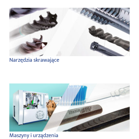
Narzędzia skrawające
Maszyny i urządzenia