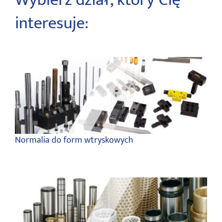
Wybierz dział, który Cię
interesuje:
Normalia do form wtryskowych