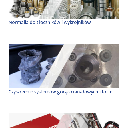
Normalia do tłoczników i wykrojników
Czyszczenie systemów gorącokanałowych i form