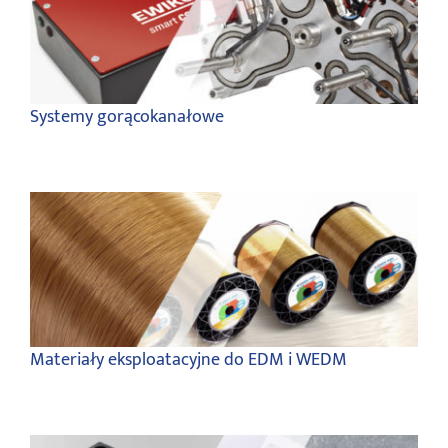
Systemy gorącokanałowe
Materiały eksploatacyjne do EDM i WEDM