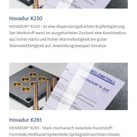
Hovadur K250
HOVADUR® K250 - ist eine dispersionsgehärtete Kupferlegierung.
Der Werkstoff weist im ausgehärteten Zustand eine Kombination
aus hoher Härte und hoher Wärmefestigkeit bei guter
Wärmeleitfähigkeit auf. Anwendungsbeispiel: Einsätze
Berylliumbronzen und andere Speziallegierungen
Hovadur K265
HOVADUR® K265 - Stark mechanisch belastete Kunststoff-
Formteile, Heißkanal-Systemteile, Spritzgießmaschinen-Düsen,