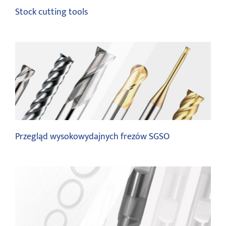
Stock cutting tools
Cutting tools
Przegląd wysokowydajnych frezów SGSO
Cutting tools