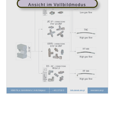
Ansicht im Vollbildmodus