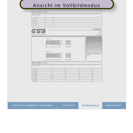
Ansicht im Vollbildmodus