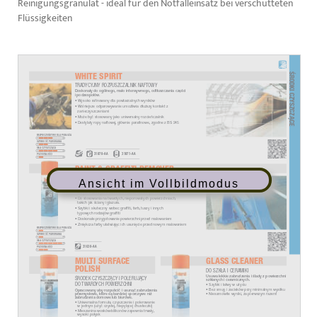
Reinigungsgranulat - ideal für den Notfalleinsatz bei verschütteten
Flüssigkeiten
Ansicht im Vollbildmodus