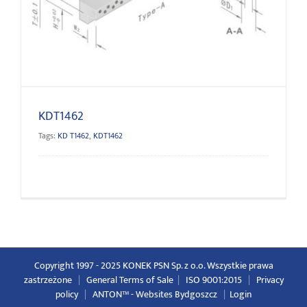
KDT1462
KDT1462
Tags:
KD T1462
,
KDT1462
Copyright 1997 - 2025 KONEK PSN Sp. z o.o. Wszystkie prawa
zastrzeżone
|
General Terms of Sale
|
ISO 9001:2015
|
Privacy
policy
|
ANTON™ -
Websites Bydgoszcz
|
Login