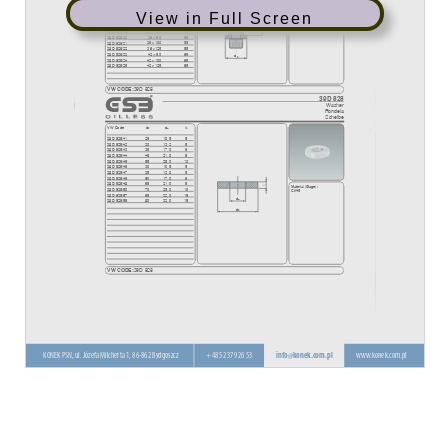
View in Full Screen