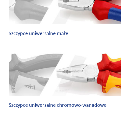
Szczypce uniwersalne
Szczypce uniwersalne małe
Szczypce uniwersalne
Szczypce uniwersalne chromowo-wanadowe