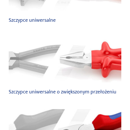
Szczypce uniwersalne
Szczypce uniwersalne
Szczypce uniwersalne o zwiększonym przełożeniu