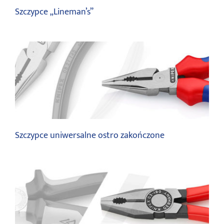
Szczypce „Lineman’s”
Szczypce uniwersalne
Szczypce uniwersalne ostro zakończone
Szczypce uniwersalne