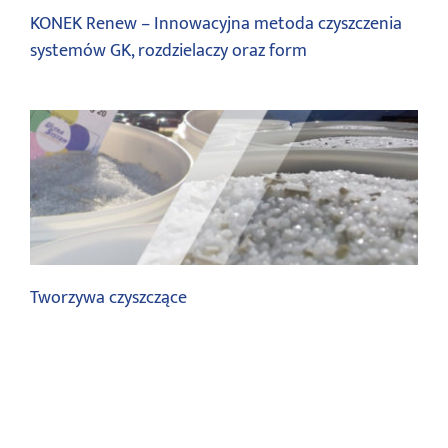
KONEK Renew – Innowacyjna metoda czyszczenia
systemów GK, rozdzielaczy oraz form
Czyszczenie GK, form oraz narzędzi
Tworzywa czyszczące