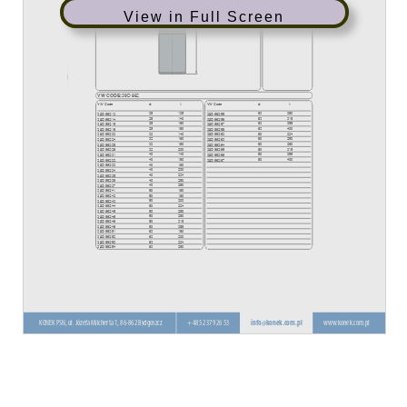
View in Full Screen