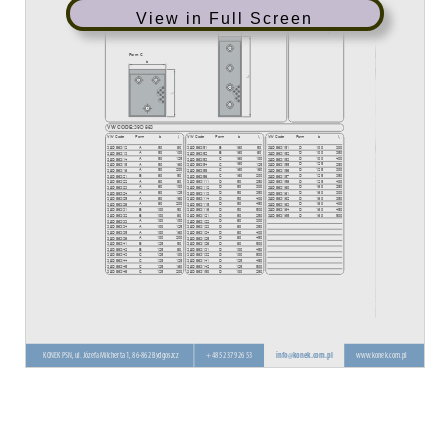
View in Full Screen