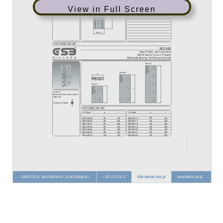
View in Full Screen