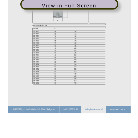
View in Full Screen