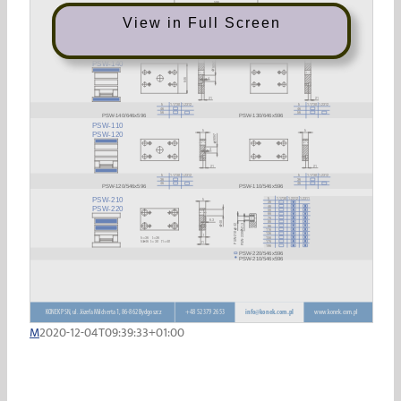
View in Full Screen
M
2020-12-04T09:39:33+01:00