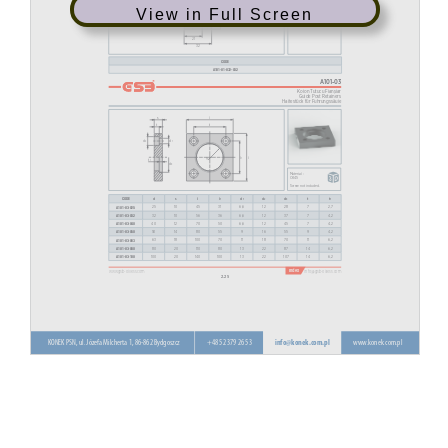
View in Full Screen