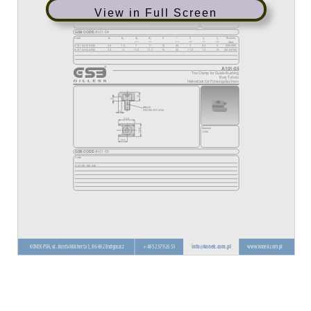
View in Full Screen