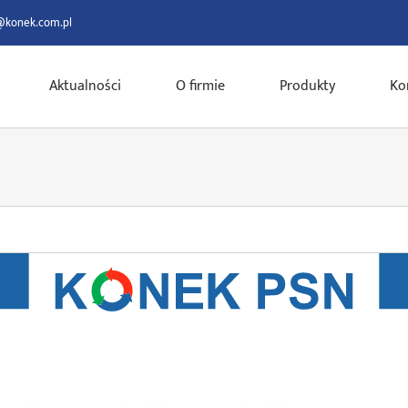
@konek.com.pl
Aktualności
O firmie
Produkty
Ko