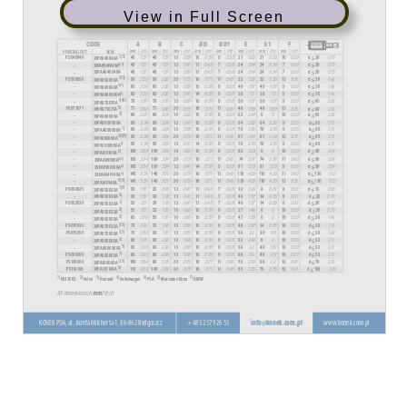
View in Full Screen