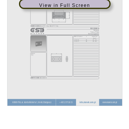
View in Full Screen