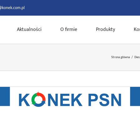
@konek.com.pl
Aktualności
O firmie
Produkty
Ko
Strona główna
/
Dies