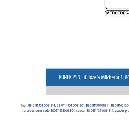
Tagi:
B8 0111 131 008 814
,
B8 0111 431 008 801
,
B80111131008814
,
B8011143100
mercedes-benz code B80111431008801
,
spacer B8 0111 131 008 814
,
spacer p