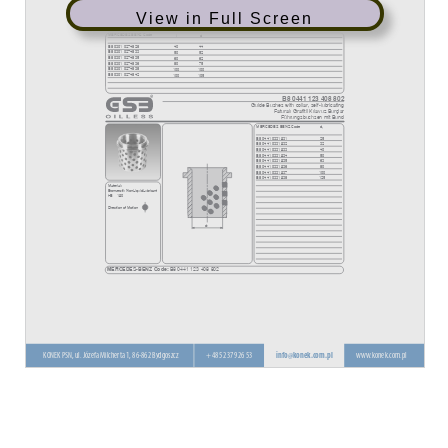
View in Full Screen