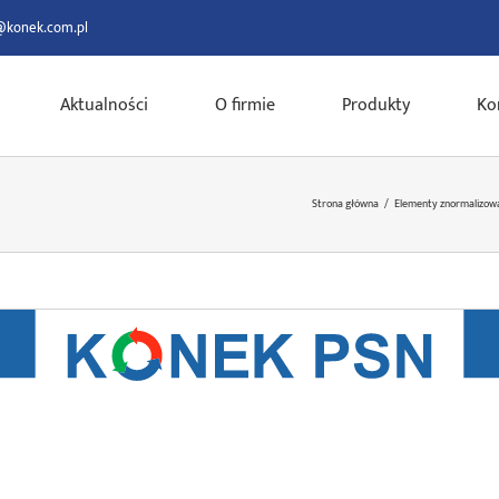
@konek.com.pl
Aktualności
O firmie
Produkty
Ko
Strona główna
/
Elementy znormalizow