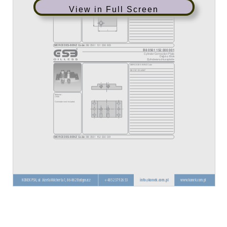
View in Full Screen