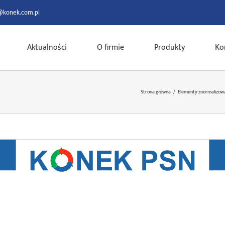
@konek.com.pl
Aktualności
O firmie
Produkty
Ko
Strona główna
/
Elementy znormalizow