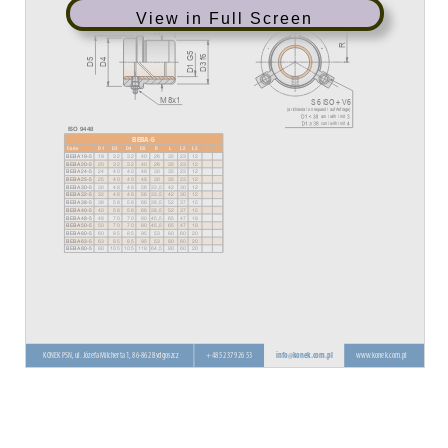
View in Full Screen