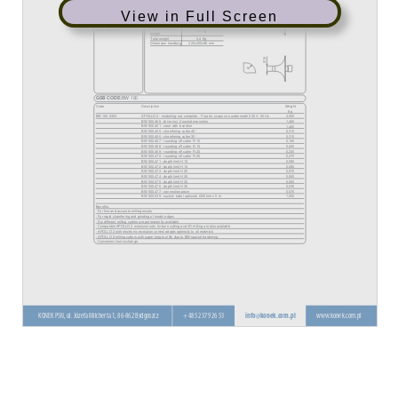
View in Full Screen