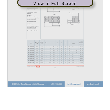
View in Full Screen