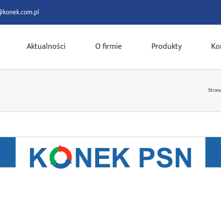
@konek.com.pl
Aktualności
O firmie
Produkty
Ko
Stron