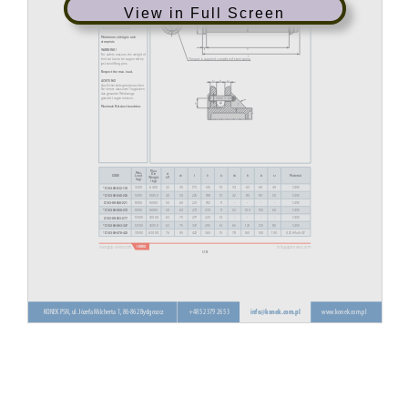
View in Full Screen