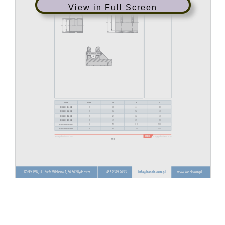
View in Full Screen