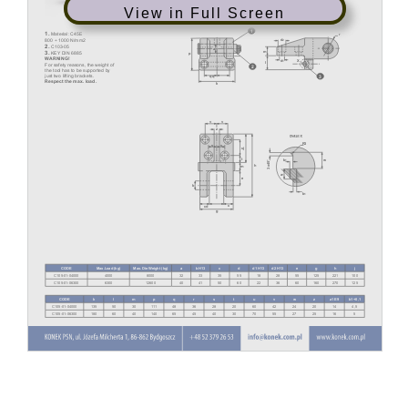
View in Full Screen