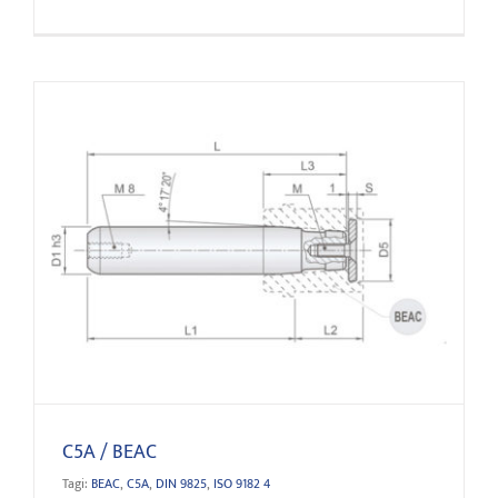
C5A / BEAC
C5A / BEAC
Tagi:
BEAC
,
C5A
,
DIN 9825
,
ISO 9182 4