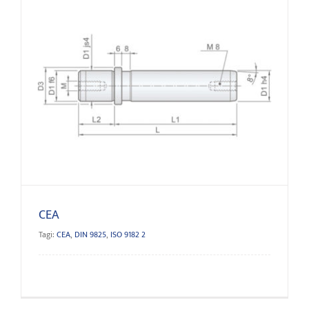
CEA
CEA
Tagi:
CEA
,
DIN 9825
,
ISO 9182 2