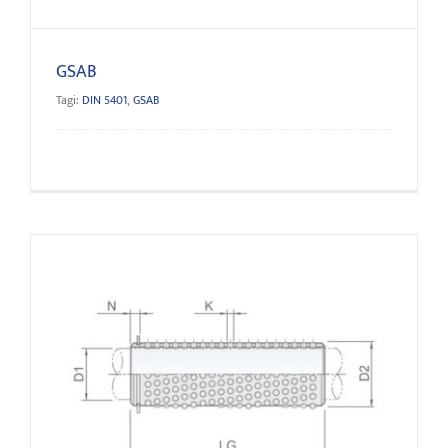
GSAB
Tagi:
DIN 5401
,
GSAB
GSA