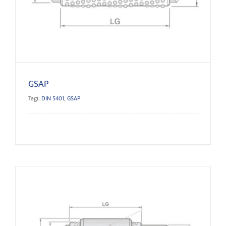
GSAP
Tagi:
DIN 5401
,
GSAP