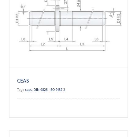
CEAS
CEAS
Tagi:
ceas
,
DIN 9825
,
ISO 9182 2