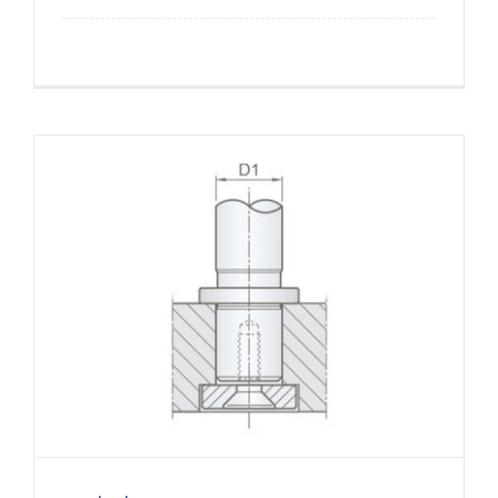
RTI / S / VS