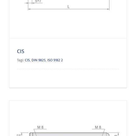
CIS
CIS
Tagi:
CIS
,
DIN 9825
,
ISO 9182 2