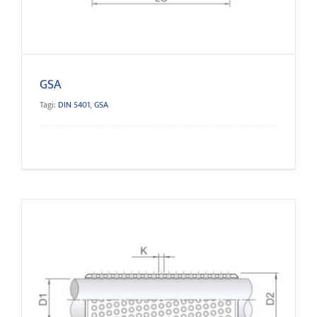
GSA
Tagi:
DIN 5401
,
GSA
GSAP