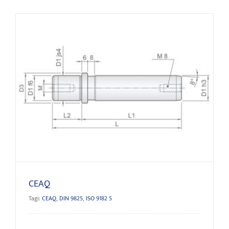
CEAQ
CEAQ
Tagi:
CEAQ
,
DIN 9825
,
ISO 9182 5