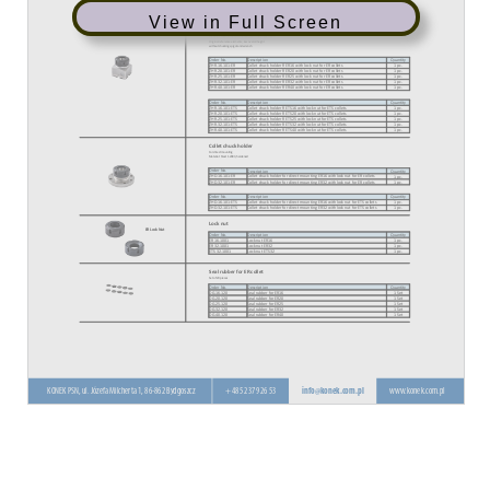
View in Full Screen