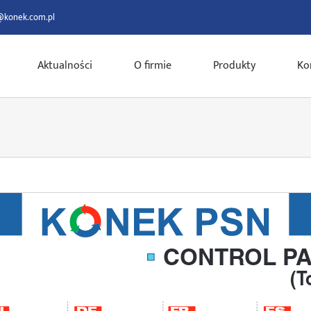
@konek.com.pl
Aktualności
O firmie
Produkty
Ko