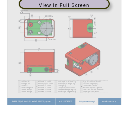
View in Full Screen