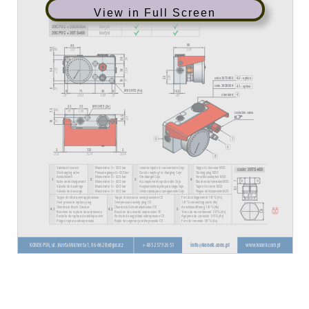
View in Full Screen