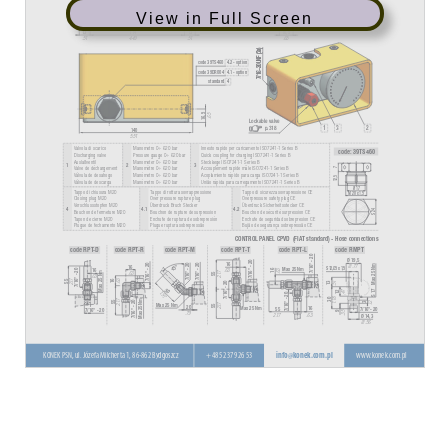
View in Full Screen