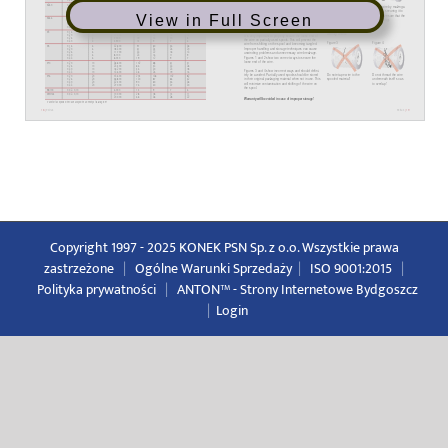
View in Full Screen
Copyright 1997 - 2025 KONEK PSN Sp. z o.o. Wszystkie prawa
zastrzeżone
|
Ogólne Warunki Sprzedaży
|
ISO 9001:2015
|
Polityka prywatności
|
ANTON™ -
Strony Internetowe Bydgoszcz
|
Login