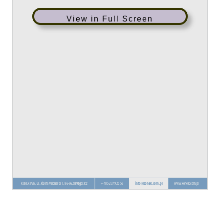
View in Full Screen