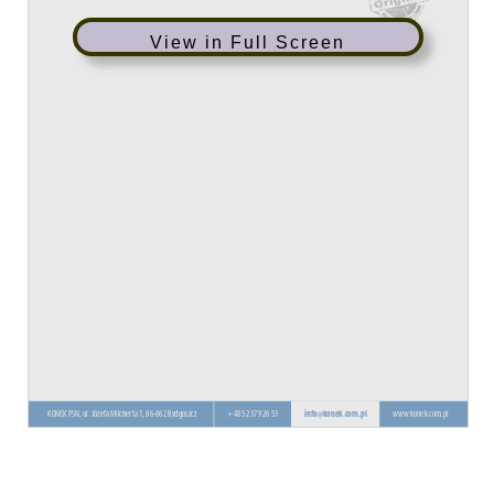
View in Full Screen