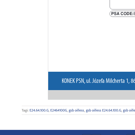
Tagi:
E24.64.100.G
,
E2464100G
,
gsb oilless
,
gsb oilless E24.64.100.G
,
gsb oil