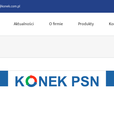
@konek.com.pl
Aktualności
O firmie
Produkty
Ko