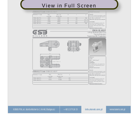
View in Full Screen