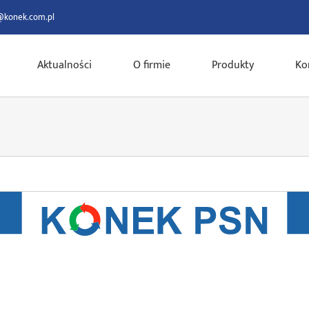
@konek.com.pl
Aktualności
O firmie
Produkty
Ko