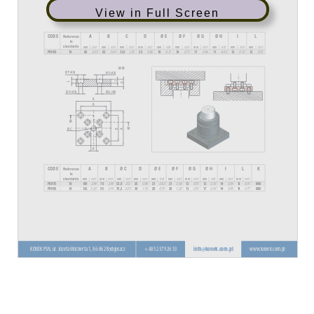
View in Full Screen