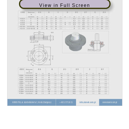
View in Full Screen