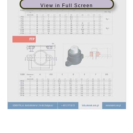
View in Full Screen