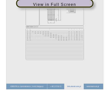
View in Full Screen