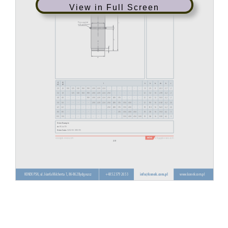
View in Full Screen