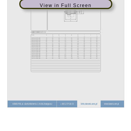
View in Full Screen